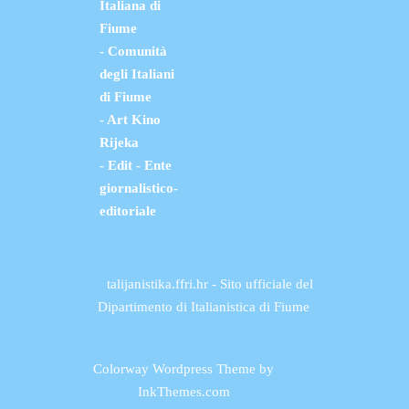
Italiana di
Fiume
- Comunità
degli Italiani
di Fiume
- Art Kino
Rijeka
- Edit - Ente
giornalistico-
editoriale
talijanistika.ffri.hr - Sito ufficiale del
Dipartimento di Italianistica di Fiume
Colorway Wordpress Theme
by
InkThemes.com