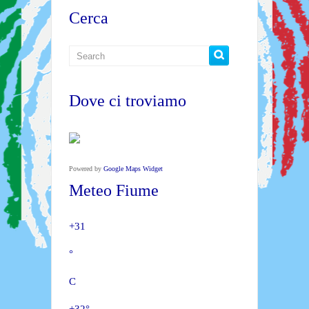
Cerca
Dove ci troviamo
Powered by
Google Maps Widget
Meteo Fiume
+
31
°
C