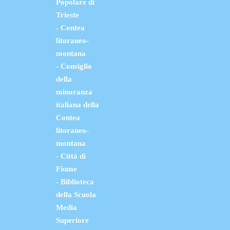
Popolare di
Trieste
- Contea
litoraneo-
montana
- Consiglio
della
minoranza
italiana della
Contea
litoraneo-
montana
- Città di
Fiume
- Biblioteca
della Scuola
Media
Superiore