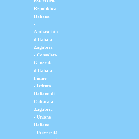
Esteri della
Repubblica
Italiana
-
Ambasciata
d'Italia a
Zagabria
- Consolato
Generale
d'Italia a
Fiume
- Istituto
Italiano di
Cultura a
Zagabria
- Unione
Italiana
- Università