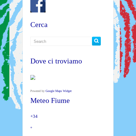
Cerca
Dove ci troviamo
Powered by
Google Maps Widget
Meteo Fiume
+
34
°