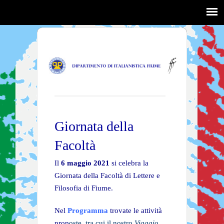
Giornata della
Facoltà
Il
6 maggio 2021
si celebra la
Giornata della Facoltà di Lettere e
Filosofia di Fiume.
Nel
Programma
trovate le attività
prop
oste, tra cui il nostro
Viaggio