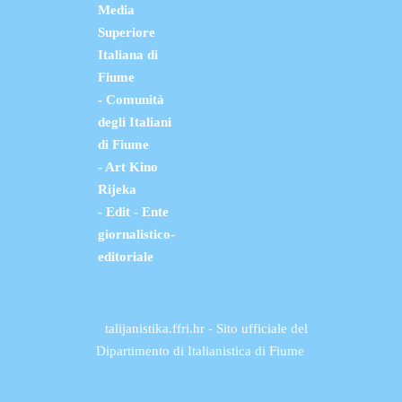
Media
Superiore
Italiana di
Fiume
- Comunità
degli Italiani
di Fiume
- Art Kino
Rijeka
- Edit - Ente
giornalistico-
editoriale
talijanistika.ffri.hr - Sito ufficiale del
Dipartimento di Italianistica di Fiume