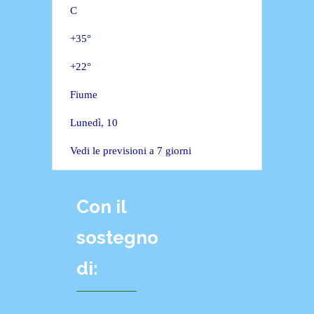
C
+
35°
+
22°
Fiume
Lunedì, 10
Vedi le previsioni a 7 giorni
Con il
sostegno
di: