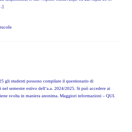
…]
brucoše
25 gli studenti possono compilare il questionario di
di nel semestre estivo dell’a.a. 2024/2025. Si può accedere ai
 viene svolta in maniera anonima. Maggiori informazioni – QUI.