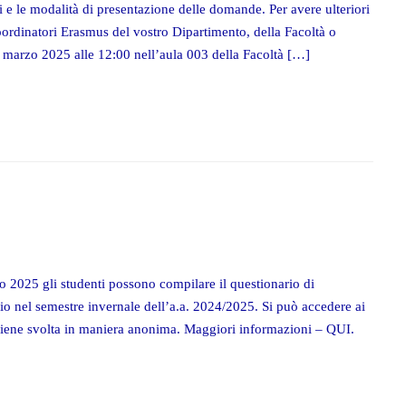
ti e le modalità di presentazione delle domande. Per avere ulteriori
coordinatori Erasmus del vostro Dipartimento, della Facoltà o
 marzo 2025 alle 12:00 nell’aula 003 della Facoltà […]
o 2025 gli studenti possono compilare il questionario di
dio nel semestre invernale dell’a.a. 2024/2025. Si può accedere ai
 viene svolta in maniera anonima. Maggiori informazioni – QUI.