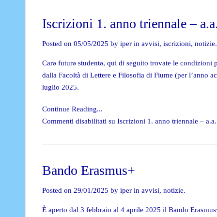
Iscrizioni 1. anno triennale – a.
Posted on 05/05/2025 by iper in
avvisi
,
iscrizioni
,
notizie
.
Carə futurə studentə, qui di seguito trovate le condizioni p
dalla Facoltà di Lettere e Filosofia di Fiume (per l’anno 
luglio 2025.
Continue Reading...
Commenti disabilitati
su Iscrizioni 1. anno triennale – a.
Bando Erasmus+
Posted on 29/01/2025 by iper in
avvisi
,
notizie
.
È aperto dal 3 febbraio al 4 aprile 2025 il Bando Erasmu