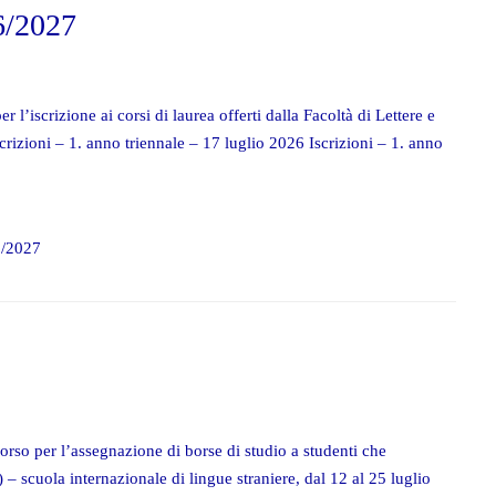
6/2027
r l’iscrizione ai corsi di laurea offerti dalla Facoltà di Lettere e
rizioni – 1. anno triennale – 17 luglio 2026 Iscrizioni – 1. anno
6/2027
corso per l’assegnazione di borse di studio a studenti che
– scuola internazionale di lingue straniere, dal 12 al 25 luglio