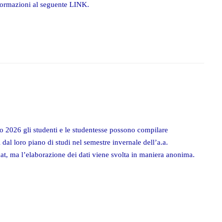
nformazioni al seguente LINK.
io 2026 gli studenti e le studentesse possono compilare
 dal loro piano di studi nel semestre invernale dell’a.a.
at, ma l’elaborazione dei dati viene svolta in maniera anonima.