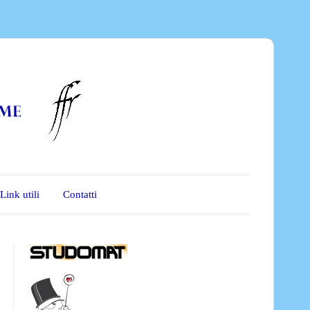
Link utili
Contatti