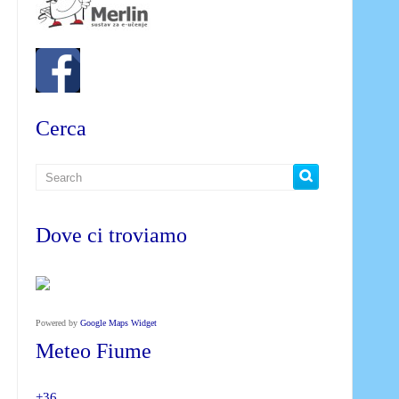
Cerca
Dove ci troviamo
Powered by
Google Maps Widget
Meteo Fiume
+
36