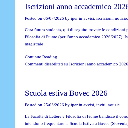
Iscrizioni anno accademico 202
Posted on 06/07/2026 by iper in
avvisi
,
iscrizioni
,
notizie
.
Carə futurə studentə, qui di seguito trovate le condizioni pe
Filosofia di Fiume (per l’anno accademico 2026/2027). Isc
magistrale
Continue Reading...
Commenti disabilitati
su Iscrizioni anno accademico 202
Scuola estiva Bovec 2026
Posted on 25/03/2026 by iper in
avvisi
,
inviti
,
notizie
.
La Facoltà di Lettere e Filosofia di Fiume bandisce il con
intendono frequentare la Scuola Estiva a Bovec (Slovenia) 