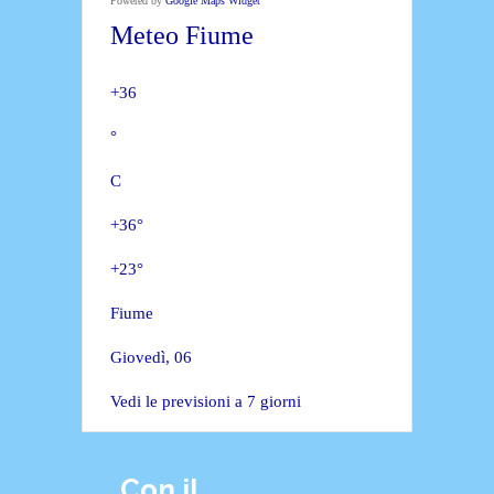
Powered by
Google Maps Widget
Meteo Fiume
+
36
°
C
+
36°
+
23°
Fiume
Giovedì, 06
Vedi le previsioni a 7 giorni
Con il