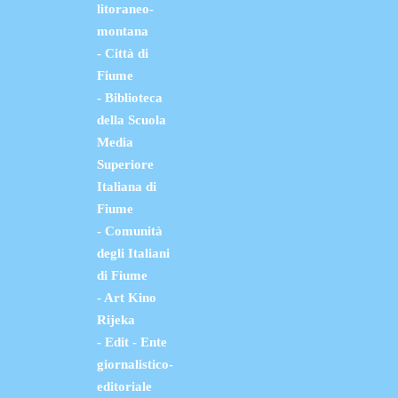
litoraneo-
montana
- Città di
Fiume
- Biblioteca
della Scuola
Media
Superiore
Italiana di
Fiume
- Comunità
degli Italiani
di Fiume
- Art Kino
Rijeka
- Edit - Ente
giornalistico-
editoriale