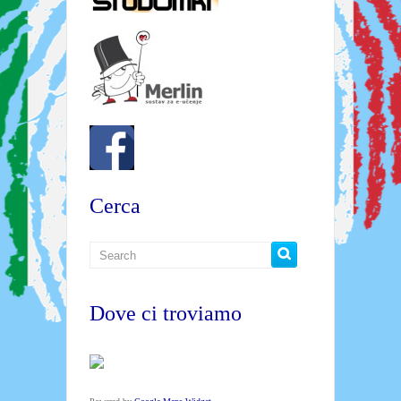
Cerca
Dove ci troviamo