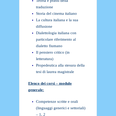
Teoria e prassi della
traduzione
Storia del cinema italiano
La cultura italiana e la sua
diffusione
Dialettologia italiana con
particolare riferimento al
dialetto fiumano
Il pensiero critico (in
letteratura)
Propedeutica alla stesura della
tesi di laurea magistrale
Elenco dei corsi – modulo
generale:
Competenze scritte e orali
(linguaggi generici e settoriali)
– 1, 2