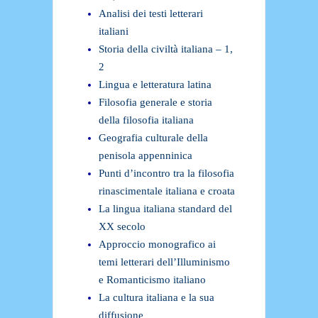
Analisi dei testi letterari
italiani
Storia della civiltà italiana – 1,
2
Lingua e letteratura latina
Filosofia generale e storia
della filosofia italiana
Geografia culturale della
penisola appenninica
Punti d’incontro tra la filosofia
rinascimentale italiana e croata
La lingua italiana standard del
XX secolo
Approccio monografico ai
temi letterari dell’Illuminismo
e Romanticismo italiano
La cultura italiana e la sua
diffusione