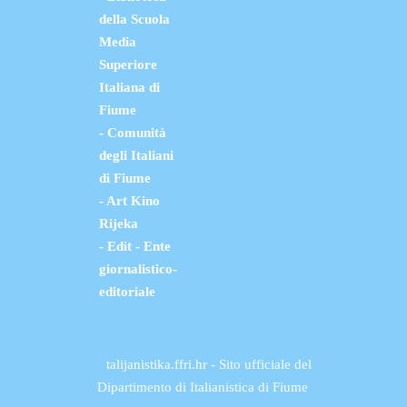
della Scuola
Media
Superiore
Italiana di
Fiume
- Comunità
degli Italiani
di Fiume
- Art Kino
Rijeka
- Edit - Ente
giornalistico-
editoriale
talijanistika.ffri.hr - Sito ufficiale del
Dipartimento di Italianistica di Fiume