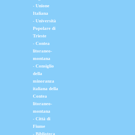
- Unione
Italiana
- Università
Popolare di
Trieste
- Contea
litoraneo-
montana
- Consiglio
della
minoranza
italiana della
Contea
litoraneo-
montana
- Città di
Fiume
- Biblioteca