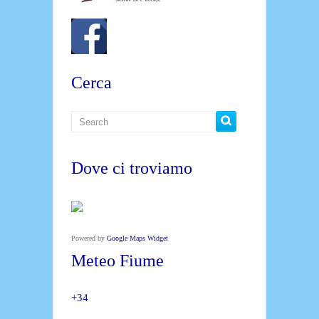
Cerca
Dove ci troviamo
Powered by
Google Maps Widget
Meteo Fiume
+
34