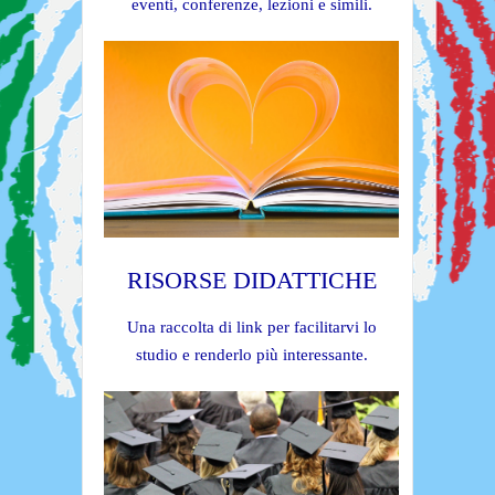
eventi, conferenze, lezioni e simili.
RISORSE DIDATTICHE
Una raccolta di link per facilitarvi lo
studio e renderlo più interessante.