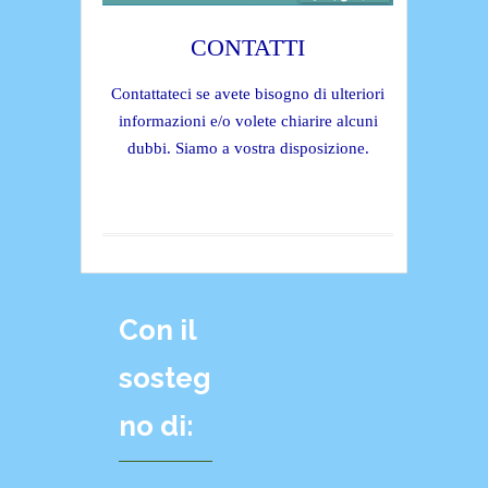
CONTATTI
Contattateci se avete bisogno di ulteriori
informazioni e/o volete chiarire alcuni
dubbi. Siamo a vostra disposizione.
Con il
sosteg
no di: