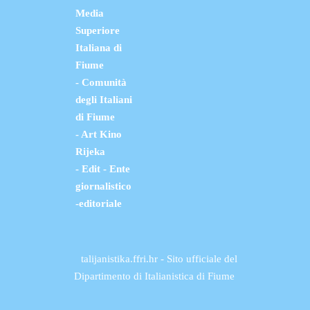
Media
Superiore
Italiana di
Fiume
- Comunità
degli Italiani
di Fiume
- Art Kino
Rijeka
- Edit - Ente
giornalistico
-editoriale
talijanistika.ffri.hr - Sito ufficiale del
Dipartimento di Italianistica di Fiume