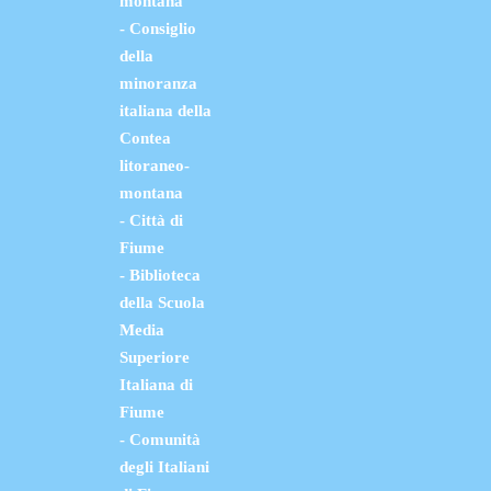
montana
- Consiglio
della
minoranza
italiana della
Contea
litoraneo-
montana
- Città di
Fiume
- Biblioteca
della Scuola
Media
Superiore
Italiana di
Fiume
- Comunità
degli Italiani