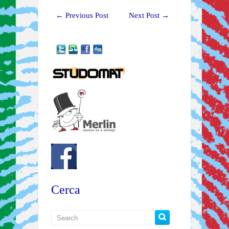
←
Previous Post
Next Post
→
Cerca