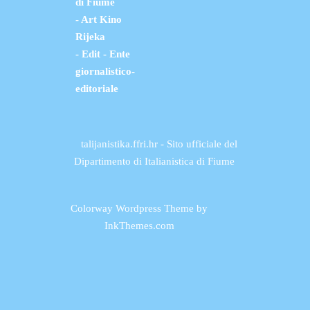
di Fiume
- Art Kino
Rijeka
- Edit - Ente
giornalistico-
editoriale
talijanistika.ffri.hr - Sito ufficiale del
Dipartimento di Italianistica di Fiume
Colorway Wordpress Theme
by
InkThemes.com