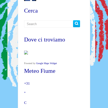
Cerca
Dove ci troviamo
Powered by
Google Maps Widget
Meteo Fiume
+
31
°
C