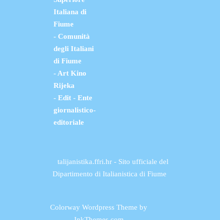
Italiana di
Fiume
- Comunità
degli Italiani
di Fiume
- Art Kino
Rijeka
- Edit - Ente
giornalistico-
editoriale
talijanistika.ffri.hr - Sito ufficiale del
Dipartimento di Italianistica di Fiume
Colorway Wordpress Theme
by
InkThemes.com