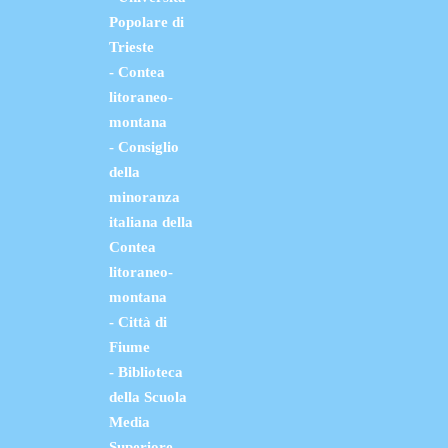
Popolare di
Trieste
- Contea
litoraneo-
montana
- Consiglio
della
minoranza
italiana della
Contea
litoraneo-
montana
- Città di
Fiume
- Biblioteca
della Scuola
Media
Superiore