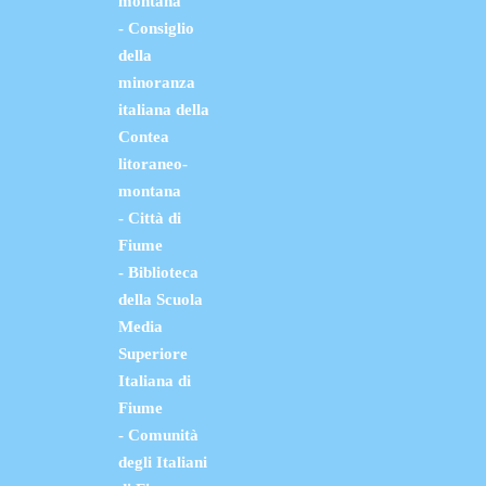
montana
- Consiglio
della
minoranza
italiana della
Contea
litoraneo-
montana
- Città di
Fiume
- Biblioteca
della Scuola
Media
Superiore
Italiana di
Fiume
- Comunità
degli Italiani