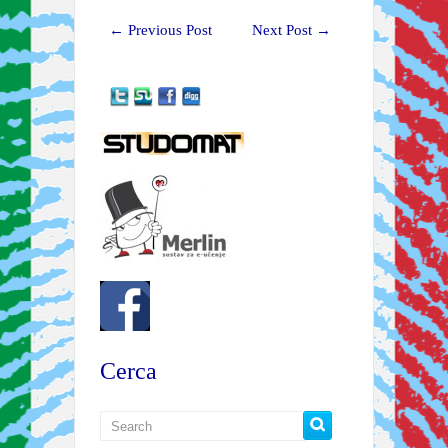
←
Previous Post
Next Post
→
Cerca