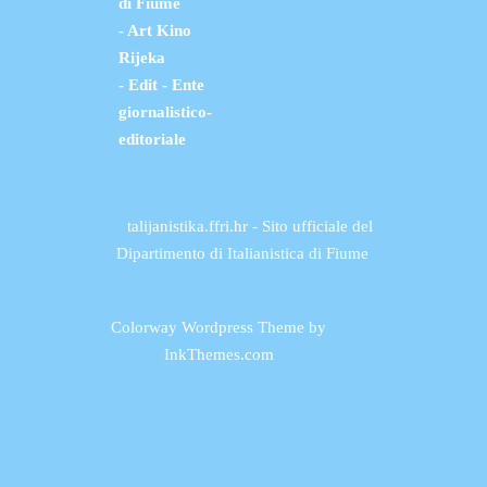
di Fiume
- Art Kino
Rijeka
- Edit - Ente
giornalistico-
editoriale
talijanistika.ffri.hr - Sito ufficiale del
Dipartimento di Italianistica di Fiume
Colorway Wordpress Theme
by
InkThemes.com