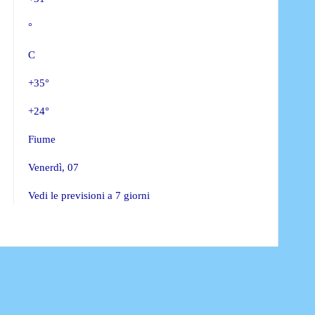
°
C
+
35°
+
24°
Fiume
Venerdì, 07
Vedi le previsioni a 7 giorni