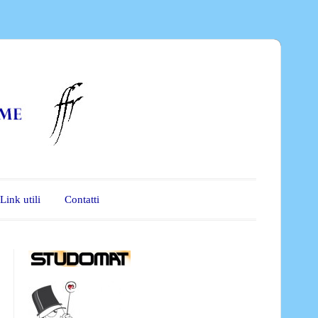
Link utili
Contatti