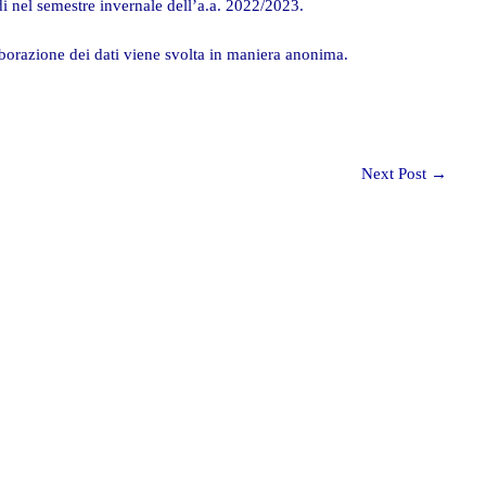
di nel semestre invernale dell’a.a. 2022/2023.
aborazione dei dati viene svolta in maniera anonima.
Next Post
→