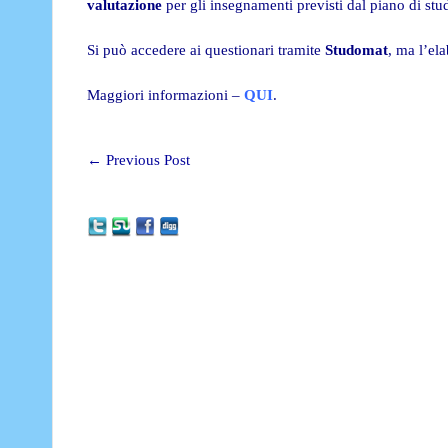
valutazione
per gli insegnamenti previsti dal piano di stu
Si può accedere ai questionari tramite
Studomat
, ma l’el
Maggiori informazioni –
QUI
.
←
Previous Post