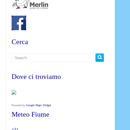
Cerca
Dove ci troviamo
Powered by
Google Maps Widget
Meteo Fiume
+
31