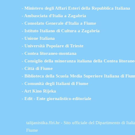
- Ministero degli Affari Esteri della Repubblica Italiana
- Ambasciata d'Italia a Zagabria
- Consolato Generale d'Italia a Fiume
- Istituto Italiano di Cultura a Zagabria
- Unione Italiana
- Università Popolare di Trieste
- Contea litoraneo-montana
- Consiglio della minoranza italiana della Contea litora
- Città di Fiume
- Biblioteca della Scuola Media Superiore Italiana di Fiu
- Comunità degli Italiani di Fiume
- Art Kino Rijeka
- Edit - Ente giornalistico-editoriale
talijanistika.ffri.hr - Sito ufficiale del Dipartimento di Itali
Fiume