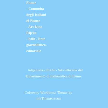
Fiume
- Comunità
degli Italiani
di Fiume
- Art Kino
Rijeka
- Edit - Ente
giornalistico-
editoriale
talijanistika.ffri.hr - Sito ufficiale del
Dipartimento di Italianistica di Fiume
Colorway Wordpress Theme
by
InkThemes.com