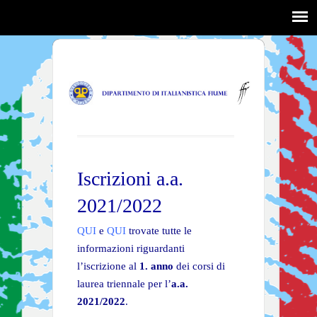
Iscrizioni a.a.
2021/2022
QUI
e
QUI
trovate tutte le
informazioni riguardanti
l’iscrizione al
1. anno
dei corsi di
laurea triennale per l’
a.a.
2021/2022
.