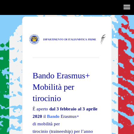
Bando Erasmus+
Mobilità per
tirocinio
È aperto
dal 3 febbraio al 3 aprile
2020
il
Bando
Erasmus+
di mobilità per
tirocinio (traineeship) per l’anno