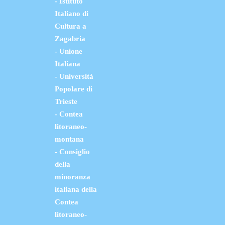
- Istituto
Italiano di
Cultura a
Zagabria
- Unione
Italiana
- Università
Popolare di
Trieste
- Contea
litoraneo-
montana
- Consiglio
della
minoranza
italiana della
Contea
litoraneo-