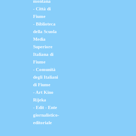
montana
- Città di
Fiume
- Biblioteca
della Scuola
Media
Superiore
Italiana di
Fiume
- Comunità
degli Italiani
di Fiume
- Art Kino
Rijeka
- Edit - Ente
giornalistico-
editoriale