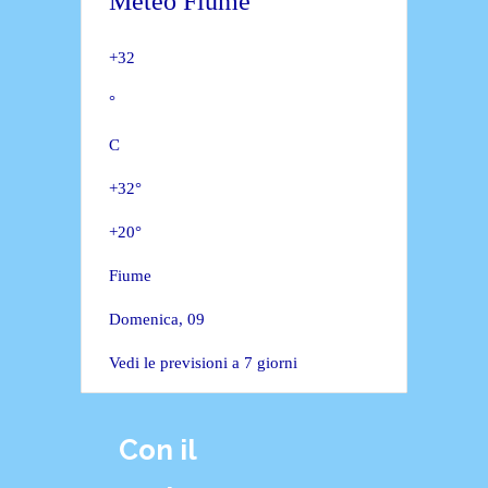
Meteo Fiume
+
32
°
C
+
32°
+
20°
Fiume
Domenica, 09
Vedi le previsioni a 7 giorni
Con il