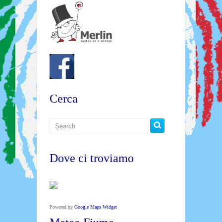
Cerca
Dove ci troviamo
Powered by
Google Maps Widget