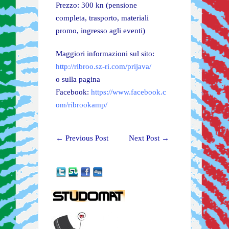
Prezzo: 300 kn (pensione
completa, trasporto, materiali
promo, ingresso agli eventi)
Maggiori informazioni sul sito:
http://ribroo.sz-ri.com/prijava/
o sulla pagina
Facebook:
https://www.facebook.c
om/ribrookamp/
←
Previous Post
Next Post
→