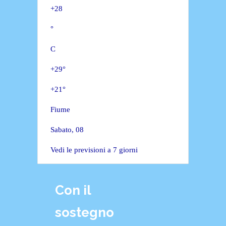
+
28
°
C
+
29°
+
21°
Fiume
Sabato, 08
Vedi le previsioni a 7 giorni
Con il
sostegno