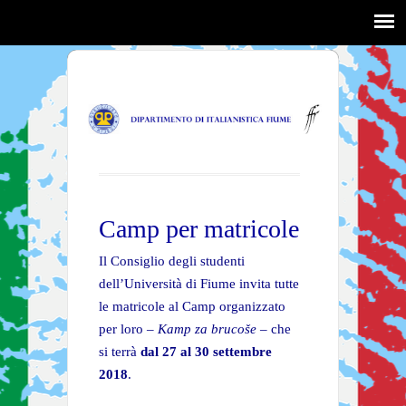
Camp per matricole
Il Consiglio degli studenti
dell’Università di Fiume invita tutte
le matricole al Camp organizzato
per loro –
Kamp za brucoše –
che
si terrà
dal 27 al 30 settembre
2018
.