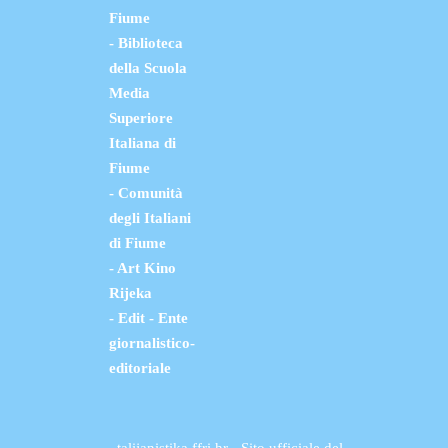
Fiume
- Biblioteca
della Scuola
Media
Superiore
Italiana di
Fiume
- Comunità
degli Italiani
di Fiume
- Art Kino
Rijeka
- Edit - Ente
giornalistico-
editoriale